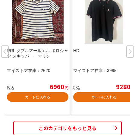
RRL ダブルアールエル ポロシャ
HD
ツ スキッパー マリン
マイストア在庫：
2620
マイストア在庫：
3995
6960
9280
税込
円
税込
円
カートに入れる
カートに入れる
このカテゴリをもっと見る