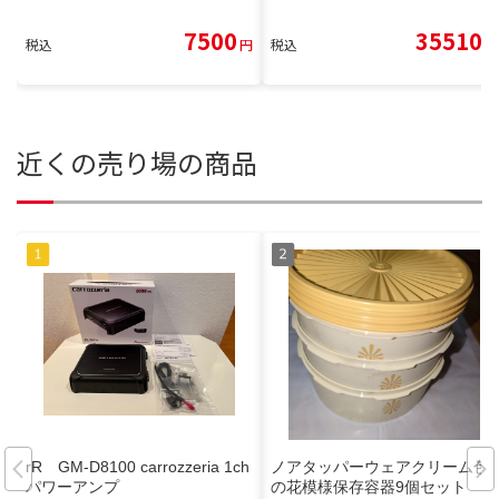
7500
35510
税込
円
税込
円
近くの売り場の商品
rR GM-D8100 carrozzeria 1ch
ノアタッパーウェアクリーム色
パワーアンプ
の花模様保存容器9個セット