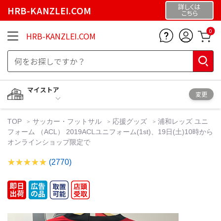
詳しくは
HRB-KANZLEI.COM
こちら
0
HRB-KANZLEI.COM
マイストア
変更
TOP
サッカー・フットサル
応援グッズ
浦和レッズ ユニ
フォーム （ACL） 2019ACLユニフォーム(1st)、19日(土)10時から
オンラインショップ限定で
(2770)