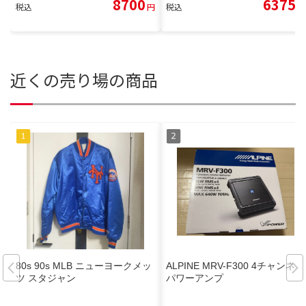
8700
6375
税込
円
税込
円
近くの売り場の商品
80s 90s MLB ニューヨークメッ
ALPINE MRV-F300 4チャンネル
ツ スタジャン
パワーアンプ