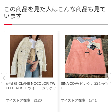
この商品を見た人はこんな商品も見て
います
か*え様 CLANE NOCOLOR TW
SINA COVA ピンク ポロシャツ L
EED JACKET ツイードジャケッ
L
マイストア在庫：
2120
マイストア在庫：
1741