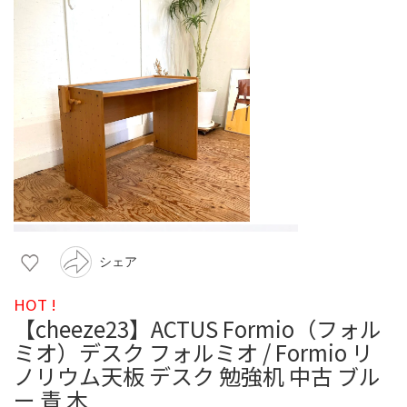
シェア
HOT !
【cheeze23】ACTUS Formio（フォル
ミオ）デスク フォルミオ / Formio リ
ノリウム天板 デスク 勉強机 中古 ブル
ー 青 木