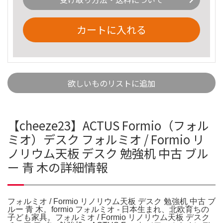
カートに入れる
欲しいものリストに追加
【cheeze23】ACTUS Formio（フォル
ミオ）デスク フォルミオ / Formio リ
ノリウム天板 デスク 勉強机 中古 ブル
ー 青 木の詳細情報
フォルミオ / Formio リノリウム天板 デスク 勉強机 中古 ブ
ルー 青 木。formio フォルミオ - 日本生まれ、北欧育ちの
子ども家具。フォルミオ / Formio リノリウム天板 デスク