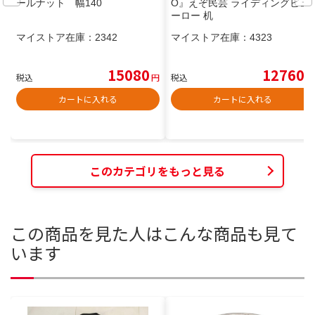
ールナット 幅140
O』えぞ民芸 ライディングビュ
ーロー 机
マイストア在庫：
2342
マイストア在庫：
4323
15080
12760
税込
円
税込
円
カートに入れる
カートに入れる
このカテゴリをもっと見る
この商品を見た人はこんな商品も見て
います