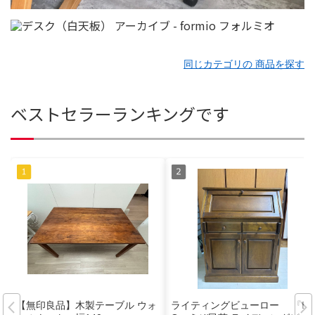
同じカテゴリの 商品を探す
ベストセラーランキングです
【無印良品】木製テーブル ウォ
ライティングビューロー 『EZ