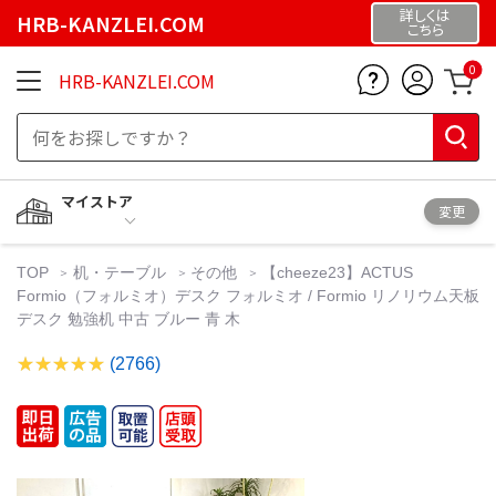
詳しくは
HRB-KANZLEI.COM
こちら
0
HRB-KANZLEI.COM
マイストア
変更
TOP
机・テーブル
その他
【cheeze23】ACTUS
Formio（フォルミオ）デスク フォルミオ / Formio リノリウム天板
デスク 勉強机 中古 ブルー 青 木
(2766)