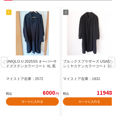
UNIQLO U 2025SS オーバーサ
ブルックスブラザーズ USA製 カ
イズステンカラーコート XL 黒
シミヤステンカラーコート 38
マイストア在庫：
2572
マイストア在庫：
1832
6000
11948
税込
円
税込
円
カートに入れる
カートに入れる