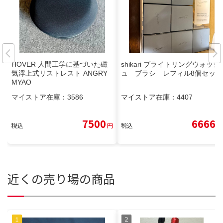
HOVER 人間工学に基づいた磁
shikari ブライトリングウォッシ
気浮上式リストレスト ANGRY
ュ ブラシ レフィル8個セット
MYAO
マイストア在庫：
3586
マイストア在庫：
4407
7500
6666
税込
円
税込
円
近くの売り場の商品