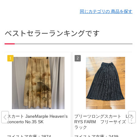
同じカテゴリの 商品を探す
ベストセラーランキングです
スカート JaneMarple Heaven's
プリーツロングスカート LOW
concerto No.35 SK
RYS FARM フリーサイズ ブ
ラック
マイストア在庫：
2874
マイストア在庫：
2439