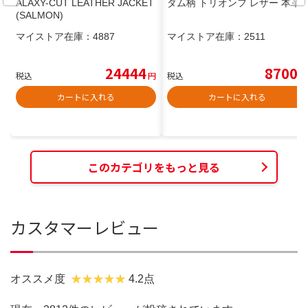
ALAXY-CUT LEATHER JACKET
ダム柄 トリオンフ レザー 本革
(SALMON)
マイストア在庫：
4887
マイストア在庫：
2511
24444
8700
税込
円
税込
円
カートに入れる
カートに入れる
このカテゴリをもっと見る
カスタマーレビュー
オススメ度
4.2点