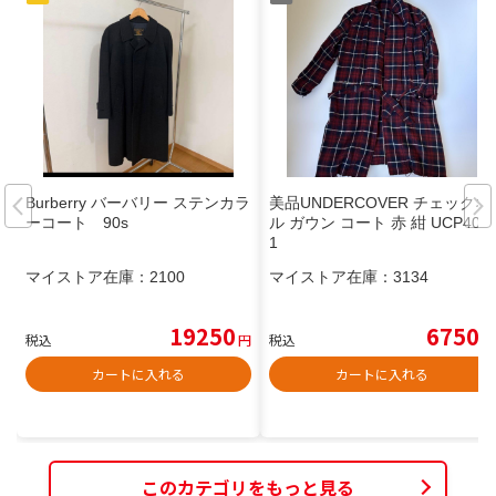
Burberry バーバリー ステンカラ
美品UNDERCOVER チェックネ
ーコート 90s
ル ガウン コート 赤 紺 UCP400
1
マイストア在庫：
2100
マイストア在庫：
3134
19250
6750
税込
円
税込
円
カートに入れる
カートに入れる
このカテゴリをもっと見る