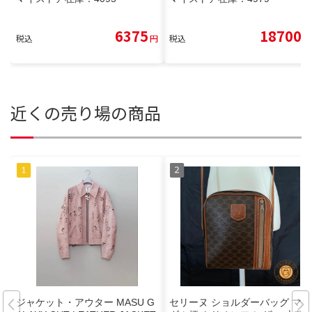
6375
18700
税込
円
税込
円
近くの売り場の商品
ジャケット・アウター MASU G
セリーヌ ショルダーバッグ マカ