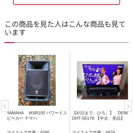
この商品を見た人はこんな商品も見て
います
YAMAHA MSR100 パワードス
【4/15まで、ひろ。】 DENON
ピーカー ヤマハ
DHT-S517K 【中古、美品】
マイストア在庫：
4095
マイストア在庫：
4979