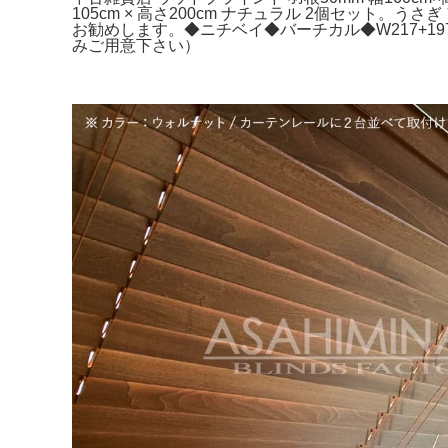
105cm × 高さ200cm ナチュラル 2個セット。
お勧めします。◆ニチベイ◆バーチカル◆W217+197×H
みご用意下さい）