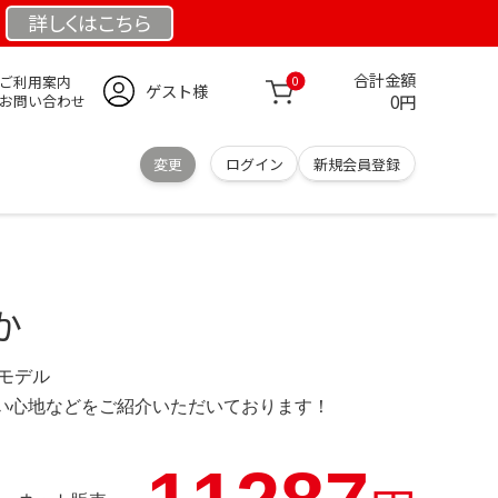
詳しくは
こちら
合計金額
ご利用案内
0
ゲスト様
0円
お問い合わせ
変更
ログイン
新規会員登録
か
定モデル
の使い心地などをご紹介いただいております！