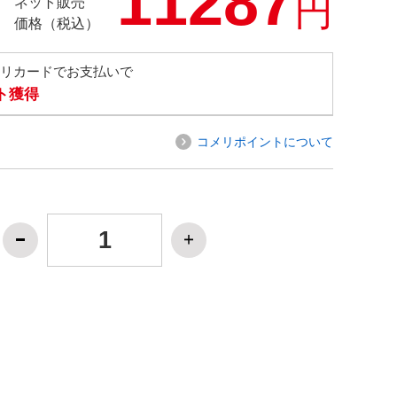
11287
円
ネット販売
価格（税込）
メリカードでお支払いで
ト獲得
コメリポイントについて