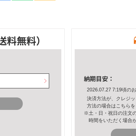
送料無料）
納期目安：
2026.07.27 7:1
決済方法が、クレジッ
方法の場合は
こちら
を
※土・日・祝日の注文
時間をいただく場合
。