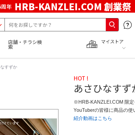
HRB-KANZLEI.COM 創業祭
5周年
マイストア
店舗・チラシ検
索
ひなすずか
HOT !
あさひなすず
※HRB-KANZLEI.COM 限
YouTuberの皆様に商品
紹介動画はこちら