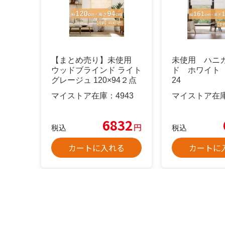
【まとめ売り】未使用
未使用 ハニ
ウッドブラインド ライト
ド ホワイト 1
グレージュ 120×94２点
24
マイストア在庫：
4943
マイストア在
6832
円
税込
税込
カートに入れる
カートに