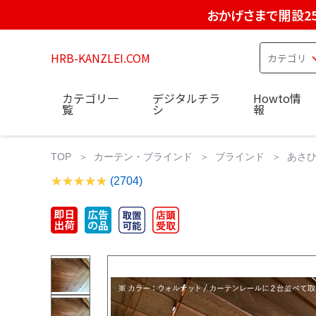
おかげさまで開設2
HRB-KANZLEI.COM
カテゴリ一
デジタルチラ
Howto情
覧
シ
報
TOP
カーテン・ブラインド
ブラインド
あさ
(2704)