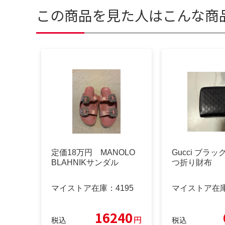
この商品を見た人はこんな商
定価18万円 MANOLO
Gucci ブラ
BLAHNIKサンダル
つ折り財布
マイストア在庫：
4195
マイストア在
16240
円
税込
税込