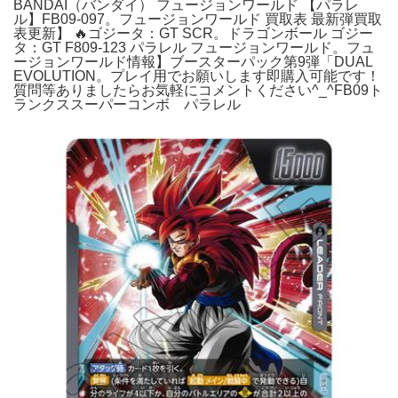
BANDAI（バンダイ） フュージョンワールド 【パラレ
ル】FB09-097。フュージョンワールド 買取表 最新弾買取
表更新】 🔥ゴジータ：GT SCR。ドラゴンボール ゴジー
タ：GT F809-123 パラレル フュージョンワールド。フュ
ージョンワールド情報】ブースターパック第9弾「DUAL
EVOLUTION。プレイ用でお願いします即購入可能です！
質問等ありましたらお気軽にコメントください^_^FB09ト
ランクススーパーコンボ パラレル