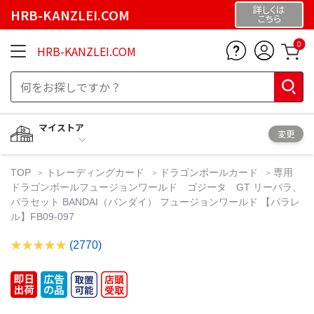
詳しくは
HRB-KANZLEI.COM
こちら
0
HRB-KANZLEI.COM
マイストア
変更
TOP
トレーディングカード
ドラゴンボールカード
専用
ドラゴンボールフュージョンワールド ゴジータ GT リーパラ、
パラセット BANDAI（バンダイ） フュージョンワールド 【パラレ
ル】FB09-097
(2770)