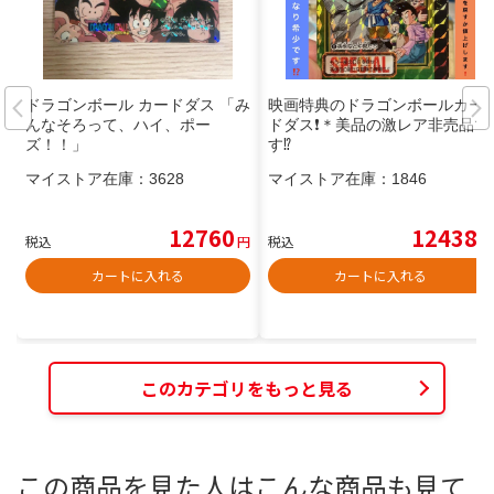
ドラゴンボール カードダス 「み
映画特典のドラゴンボールカー
んなそろって、ハイ、ポー
ドダス❗️＊美品の激レア非売品で
ズ！！」
す⁉️
マイストア在庫：
3628
マイストア在庫：
1846
12760
12438
税込
円
税込
円
カートに入れる
カートに入れる
このカテゴリをもっと見る
この商品を見た人はこんな商品も見て