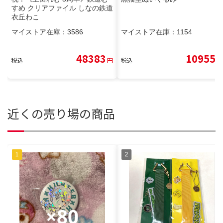
すめ クリアファイル しなの鉄道
衣丘わこ
マイストア在庫：
3586
マイストア在庫：
1154
48383
10955
税込
円
税込
円
近くの売り場の商品