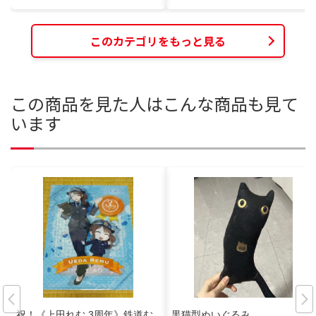
このカテゴリをもっと見る
この商品を見た人はこんな商品も見て
います
祝！《上田れむ 3周年》鉄道む
黒猫型ぬいぐるみ