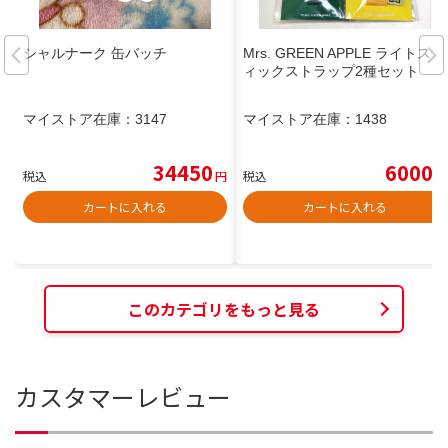
シャルナーク 缶バッチ
Mrs. GREEN APPLE ライトステ
ィックストラップ2種セット
マイストア在庫：
3147
マイストア在庫：
1438
34450
6000
税込
円
税込
円
カートに入れる
カートに入れる
このカテゴリをもっと見る
カスタマーレビュー