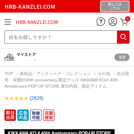
詳しくは
HRB-KANZLEI.COM
こちら
0
HRB-KANZLEI.COM
マイストア
変更
TOP
美術品・アンティーク・コレクション
その他
吉川晃
司 未開封40th anniversary 限定グッズ KIKKAWA KOJI 40th
Anniversary POP-UP STORE 展示内容、限定アイテム
(2829)