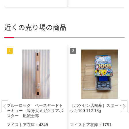
近くの売り場の商品
ブルーロック ベースヤードト
［ポケセン店舗産］スタートデ
ーキョー 等身大メガクリアポ
ッキ100 112.18g
スター 凪誠士郎
マイストア在庫：
4349
マイストア在庫：
1751