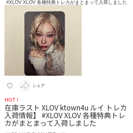
シェア
HOT !
在庫ラスト XLOV ktown4u ルイ トレカ
入荷情報】 #XLOV XLOV 各種特典トレ
カがまとまって入荷しました