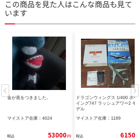
この商品を見た人はこんな商品も見て
います
金が底をつきました。
ドラゴンウィングス 1/400 ボー
イング747 ラッシュアワー2 モ
デル
マイストア在庫：
4024
マイストア在庫：
1189
53000
6150
税込
円
税込
円