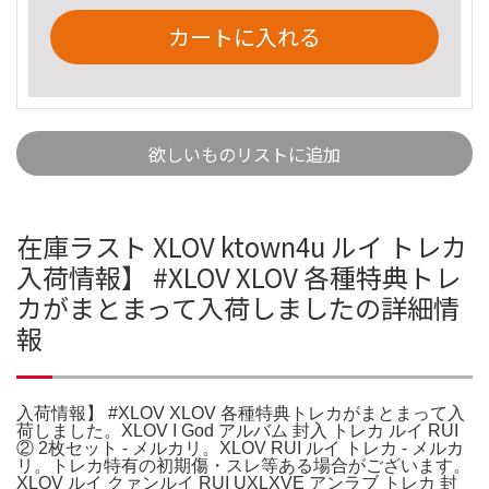
カートに入れる
欲しいものリストに追加
在庫ラスト XLOV ktown4u ルイ トレカ
入荷情報】 #XLOV XLOV 各種特典トレ
カがまとまって入荷しましたの詳細情
報
入荷情報】 #XLOV XLOV 各種特典トレカがまとまって入
荷しました。XLOV I God アルバム 封入 トレカ ルイ RUI
② 2枚セット - メルカリ。XLOV RUI ルイ トレカ - メルカ
リ。トレカ特有の初期傷・スレ等ある場合がございます。
XLOV ルイ クァンルイ RUI UXLXVE アンラブ トレカ 封