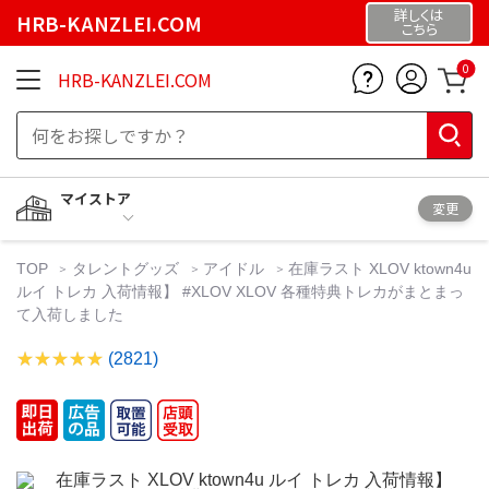
詳しくは
HRB-KANZLEI.COM
こちら
0
HRB-KANZLEI.COM
マイストア
変更
TOP
タレントグッズ
アイドル
在庫ラスト XLOV ktown4u
ルイ トレカ 入荷情報】 #XLOV XLOV 各種特典トレカがまとまっ
て入荷しました
(2821)