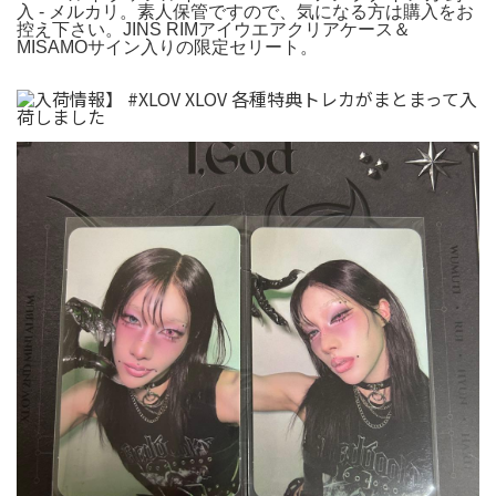
入 - メルカリ。素人保管ですので、気になる方は購入をお
控え下さい。JINS RIMアイウエアクリアケース＆
MISAMOサイン入りの限定セリート。