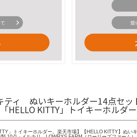
いて
受
る
ティ ぬいキーホルダー14点セット 
HELLO KITTY」トイキーホルダ
ITTY」トイキーホルダー。楽天市場】【HELLO KITTY】ぬいキ
 全種類 10点 - メルカリ。LOWRYS FARM（ローリーズ