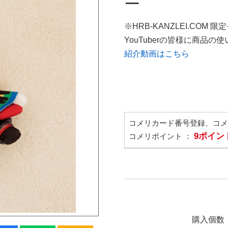
ー
※HRB-KANZLEI.COM 限
YouTuberの皆様に商品
紹介動画はこちら
コメリカード番号登録、コ
9ポイン
コメリポイント ：
購入個数