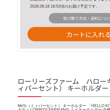
2026.08.18 16:52頃のお届け予定です。
受け取り方法・送料につ
カートに入れ
ローリーズファーム ハローキ
ィパーセント） キーホルダー 「
Me%（ミィパーセント） キーホルダー 「HELLO K
キティ LOWRYS FARM Me% トイキーホルダー