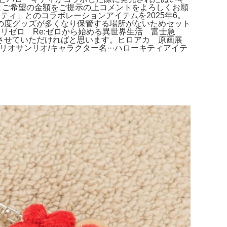
商品とご希望の金額をご提示の上コメントをよろしくお願
ティ」とのコラボレーションアイテムを2025年6。
の度グッズが多くなり保管する場所がないためセット
。リゼロ Re:ゼロから始める異世界生活 富士急
討させていただければと思います。ヒロアカ 原画展
リオサンリオ/キャラクター名···ハローキティアイテ