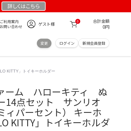
詳しくは
こちら
合計金額
ご利用案内
0
ゲスト様
0円
お問い合わせ
変更
ログイン
新規会員登録
O KITTY」トイキーホルダー
ァーム ハローキティ ぬ
ー14点セット サンリオ
%（ミィパーセント） キーホ
LO KITTY」トイキーホルダ