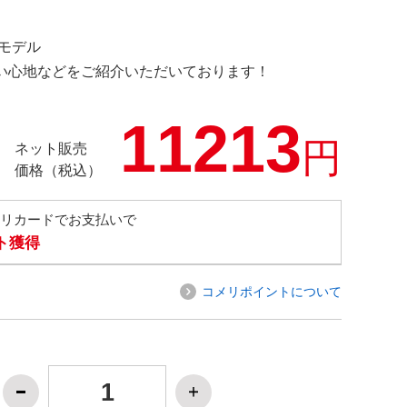
定モデル
の使い心地などをご紹介いただいております！
11213
円
ネット販売
価格（税込）
メリカードでお支払いで
ト獲得
コメリポイントについて