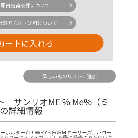
即日出荷条件について
け取り方法・送料について
カートに入れる
欲しいものリストに追加
サンリオME % Me%（ミ
ーの詳細情報
ーホルダー7 LOWRYS FARM ローリーズ。ハロー
ファーム）とハローキティがコラボした際に発売されたぬいキ