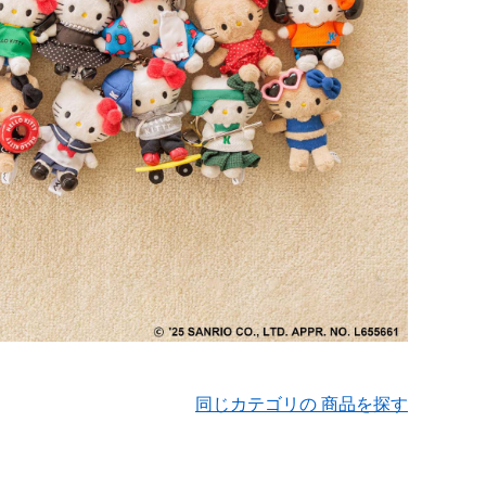
同じカテゴリの 商品を探す