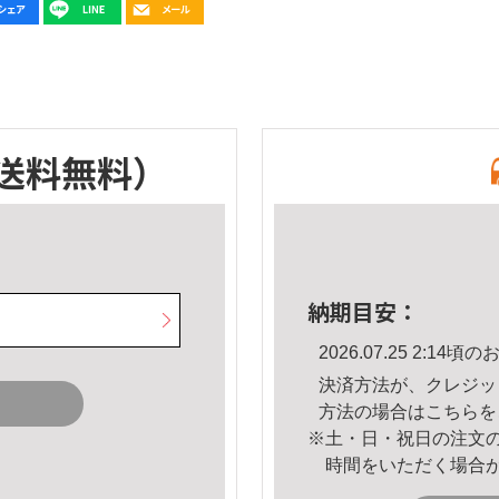
送料無料）
納期目安：
2026.07.25 2:1
決済方法が、クレジッ
方法の場合は
こちら
を
※土・日・祝日の注文
時間をいただく場合
。