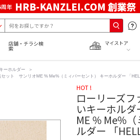
HRB-KANZLEI.COM 創業祭
5周年
マイストア
店舗・チラシ検
索
キーホルダー
ト サンリオME % Me%（ミィパーセント） キーホルダー 「HELL
HOT !
ローリーズフ
いキーホルダ
ME % Me
ルダー 「HEL