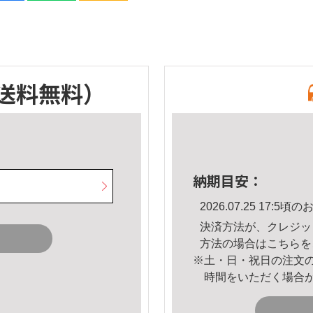
送料無料）
納期目安：
2026.07.25 17:
決済方法が、クレジッ
方法の場合は
こちら
を
※土・日・祝日の注文
時間をいただく場合
。