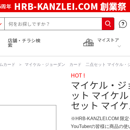
HRB-KANZLEI.COM 創業祭
5周年
マイストア
店舗・チラシ検
索
ムカード
マイケル・ジョーダン カード 二点セット マイケル・ジ
HOT !
マイケル・ジ
ット マイケル
セット マイ
※HRB-KANZLEI.COM 限
YouTuberの皆様に商品