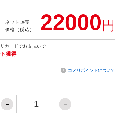
22000
円
ネット販売
価格（税込）
メリカードでお支払いで
ント獲得
コメリポイントについて