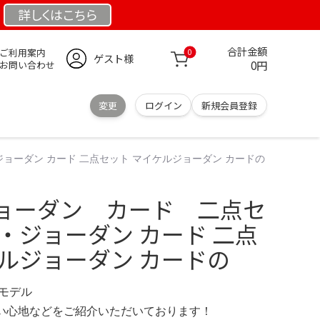
詳しくは
こちら
合計金額
ご利用案内
0
ゲスト様
0円
お問い合わせ
変更
ログイン
新規会員登録
ョーダン カード 二点セット マイケルジョーダン カードの
ョーダン カード 二点セ
・ジョーダン カード 二点
ケルジョーダン カードの
定モデル
の使い心地などをご紹介いただいております！