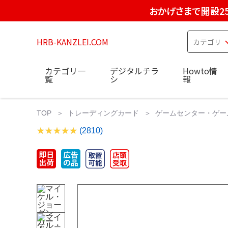
おかげさまで開設2
HRB-KANZLEI.COM
カテゴリ一
デジタルチラ
Howto情
覧
シ
報
TOP
トレーディングカード
ゲームセンター・ゲー
(2810)