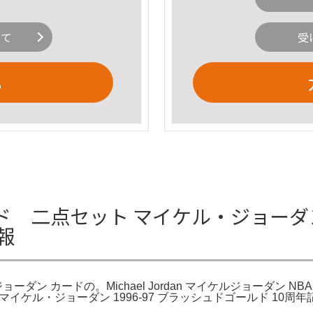
いて
受
る
 二点セット マイケル・ジョーダン
報
 カードの。Michael Jordan マイケルジョーダン NBA バス
マイケル・ジョーダン 1996-97 ブラッシュドゴールド 10周